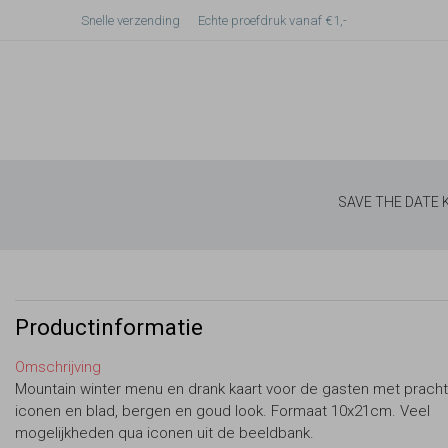
Snelle verzending
Echte proefdruk vanaf €1,-
SAVE THE DATE
Productinformatie
Omschrijving
Mountain winter menu en drank kaart voor de gasten met pracht
iconen en blad, bergen en goud look. Formaat 10x21cm. Veel
mogelijkheden qua iconen uit de beeldbank.