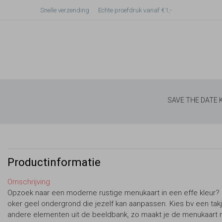
Snelle verzending
Echte proefdruk vanaf €1,-
SAVE THE DATE
Productinformatie
Omschrijving
Opzoek naar een moderne rustige menukaart in een effe kleur?
oker geel ondergrond die jezelf kan aanpassen. Kies bv een tak
andere elementen uit de beeldbank, zo maakt je de menukaart 