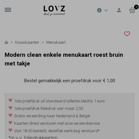
0
trouwkaarten
Menukaart
Modern clean enkele menukaart roest bruin
met takje
Bestel gemakkelijk een proefdruk voor
€ 1,00
1ste proefdruk uit standaard collectie slechts 1 euro
1ste proefdruk foliedruk voor maar 2,50
Gratis verzending naar Nederland & België
Kaarten direct versturen met onze verzendservice
Voor 18:00 besteld, dezelfde werkdag verstuurd*
*m.u.v. foliedrukkaarten