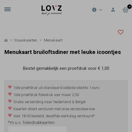
0
trouwkaarten
Menukaart
Menukaart bruiloftsdiner met leuke icoontjes
Bestel gemakkelijk een proefdruk voor
€ 1,00
1ste proefdruk uit standaard collectie slechts 1 euro
1ste proefdruk foliedruk voor maar 2,50
Gratis verzending naar Nederland & België
Kaarten direct versturen met onze verzendservice
Voor 18:00 besteld, dezelfde werkdag verstuurd*
*m.u.v. foliedrukkaarten