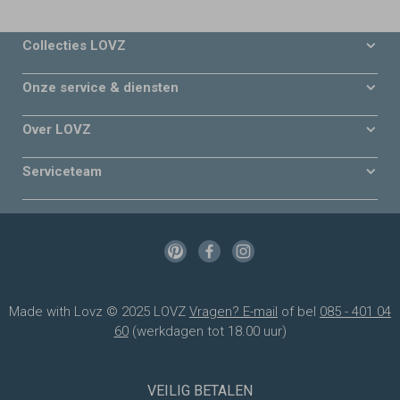
Collecties LOVZ
Onze service & diensten
Over LOVZ
Serviceteam
Made with Lovz © 2025 LOVZ
Vragen? E-mail
of bel
085 - 401 04
60
(werkdagen tot 18.00 uur)
VEILIG BETALEN