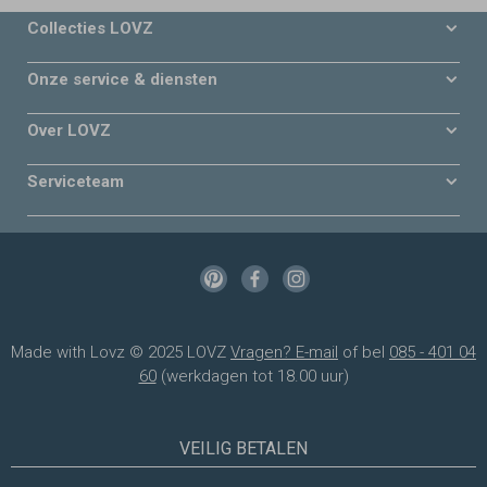
Collecties LOVZ
Onze service & diensten
Over LOVZ
Serviceteam
Made with Lovz © 2025 LOVZ
Vragen? E-mail
of bel
085 - 401 04
60
(werkdagen tot 18.00 uur)
VEILIG BETALEN