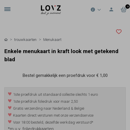
0
trouwkaarten
Menukaart
Enkele menukaart in kraft look met getekend
blad
Bestel gemakkelijk een proefdruk voor
€ 1,00
1ste proefdruk uit standaard collectie slechts 1 euro
1ste proefdruk foliedruk voor maar 2,50
Gratis verzending naar Nederland & België
Kaarten direct versturen met onze verzendservice
Voor 18:00 besteld, dezelfde werkdag verstuurd*
*m.u.v. foliedrukkaarten