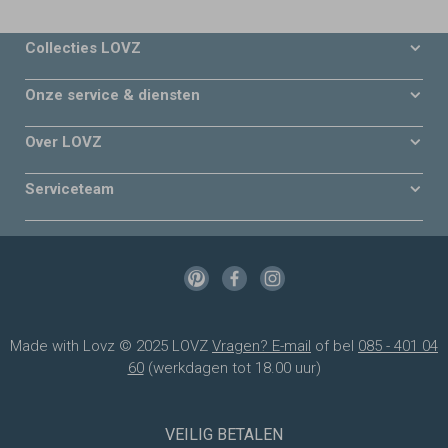
Collecties LOVZ
Onze service & diensten
Over LOVZ
Serviceteam
Made with Lovz © 2025 LOVZ
Vragen? E-mail
of bel
085 - 401 04
60
(werkdagen tot 18.00 uur)
VEILIG BETALEN