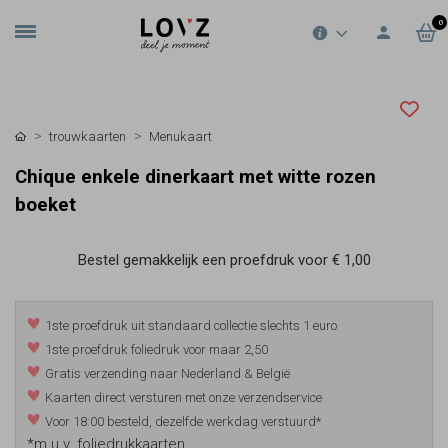
0
trouwkaarten
Menukaart
Chique enkele dinerkaart met witte rozen
boeket
Bestel gemakkelijk een proefdruk voor
€ 1,00
1ste proefdruk uit standaard collectie slechts 1 euro
1ste proefdruk foliedruk voor maar 2,50
Gratis verzending naar Nederland & België
Kaarten direct versturen met onze verzendservice
Voor 18:00 besteld, dezelfde werkdag verstuurd*
*m.u.v. foliedrukkaarten