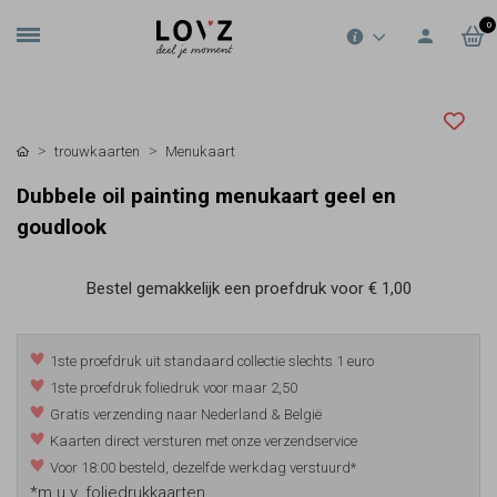
0
trouwkaarten
Menukaart
Dubbele oil painting menukaart geel en
goudlook
Bestel gemakkelijk een proefdruk voor
€ 1,00
1ste proefdruk uit standaard collectie slechts 1 euro
1ste proefdruk foliedruk voor maar 2,50
Gratis verzending naar Nederland & België
Kaarten direct versturen met onze verzendservice
Voor 18:00 besteld, dezelfde werkdag verstuurd*
*m.u.v. foliedrukkaarten