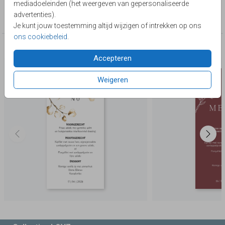
mediadoeleinden (het weergeven van gepersonaliseerde
Collectie
advertenties).
Menukaart
Je kunt jouw toestemming altijd wijzigen of intrekken op ons
ons cookiebeleid
.
Deze producten zijn wellicht ook iets voor je
Accepteren
Weigeren