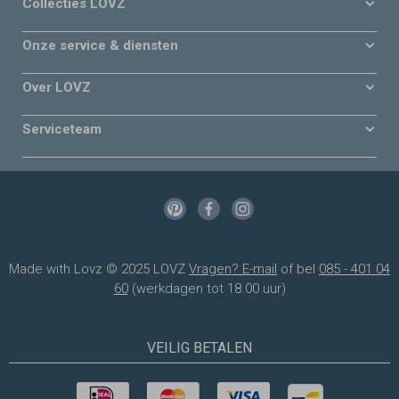
Collecties LOVZ
Onze service & diensten
Over LOVZ
Serviceteam
Made with Lovz © 2025 LOVZ
Vragen? E-mail
of bel
085 - 401 04
60
(werkdagen tot 18.00 uur)
VEILIG BETALEN