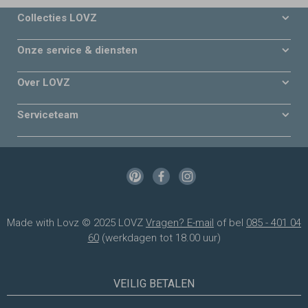
Collecties LOVZ
Onze service & diensten
Over LOVZ
Serviceteam
Made with Lovz © 2025 LOVZ
Vragen? E-mail
of bel
085 - 401 04
60
(werkdagen tot 18.00 uur)
VEILIG BETALEN