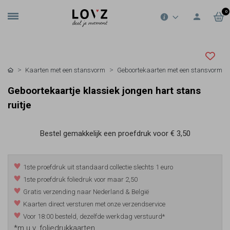
0
Kaarten met een stansvorm
Geboortekaarten met een stansvorm
Geboortekaartje klassiek jongen hart stans
ruitje
Bestel gemakkelijk een proefdruk voor
€ 3,50
1ste proefdruk uit standaard collectie slechts 1 euro
1ste proefdruk foliedruk voor maar 2,50
Gratis verzending naar Nederland & België
Kaarten direct versturen met onze verzendservice
Voor 18:00 besteld, dezelfde werkdag verstuurd*
*m.u.v. foliedrukkaarten