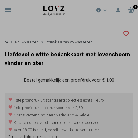
0
Rouwkaarten
Rouwkaarten volwassenen
Liefdevolle witte bedankkaart met levensboom
vlinder en ster
Bestel gemakkelijk een proefdruk voor
€ 1,00
1ste proefdruk uit standaard collectie slechts 1 euro
1ste proefdruk foliedruk voor maar 2,50
Gratis verzending naar Nederland & België
Kaarten direct versturen met onze verzendservice
Voor 18:00 besteld, dezelfde werkdag verstuurd*
*m.u.v. foliedrukkaarten