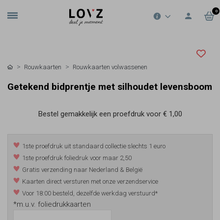
0
Rouwkaarten
Rouwkaarten volwassenen
Getekend bidprentje met silhoudet levensboom
Bestel gemakkelijk een proefdruk voor
€ 1,00
1ste proefdruk uit standaard collectie slechts 1 euro
1ste proefdruk foliedruk voor maar 2,50
Gratis verzending naar Nederland & België
Kaarten direct versturen met onze verzendservice
Voor 18:00 besteld, dezelfde werkdag verstuurd*
*m.u.v. foliedrukkaarten