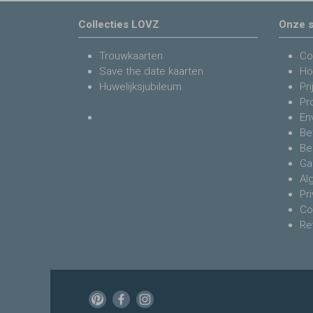
Collecties LOVZ
Onze s
Trouwkaarten
Co
Save the date kaarten
Ho
Huwelijksjubileum
Pri
Pr
En
Be
Be
Ga
Al
Pr
Co
Re