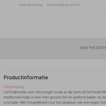
Snelle verzending
Echte proefdruk vanaf €1,-
SAVE THE DATE
Productinformatie
Omschrijving
Lief bidprentje voor een jongen zoals je die kent uit het boek! M
traditioneel ruitje in een mint groene tint en grafisch kader op d
voorzijde. Met mogelijkheid voor het plaatsen van een eigen fo