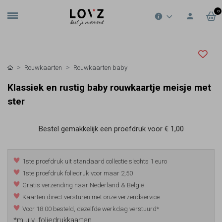
0
Rouwkaarten
Rouwkaarten baby
Klassiek en rustig baby rouwkaartje meisje met
ster
Bestel gemakkelijk een proefdruk voor
€ 1,00
1ste proefdruk uit standaard collectie slechts 1 euro
1ste proefdruk foliedruk voor maar 2,50
Gratis verzending naar Nederland & België
Kaarten direct versturen met onze verzendservice
Voor 18:00 besteld, dezelfde werkdag verstuurd*
*m.u.v. foliedrukkaarten