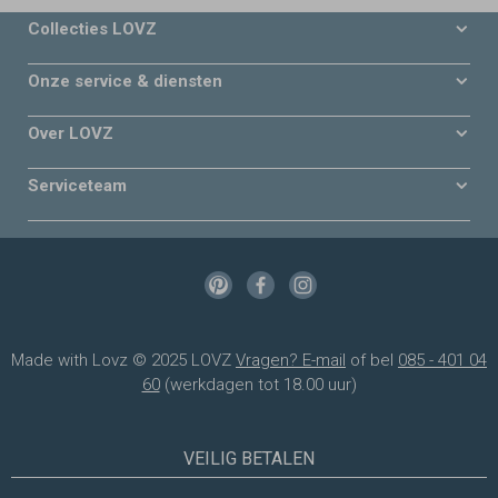
Collecties LOVZ
Onze service & diensten
Over LOVZ
Serviceteam
Made with Lovz © 2025 LOVZ
Vragen? E-mail
of bel
085 - 401 04
60
(werkdagen tot 18.00 uur)
VEILIG BETALEN